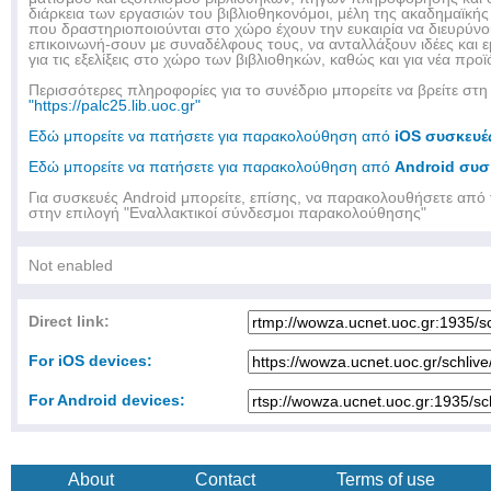
διάρκεια των εργασιών του βιβλιοθηκονόμοι, μέλη της ακαδημαϊκής
που δραστηριοποιούνται στο χώρο έχουν την ευκαιρία να διευρύνου
επικοινωνή-σουν με συναδέλφους τους, να ανταλλάξουν ιδέες και ε
για τις εξελίξεις στο χώρο των βιβλιοθηκών, καθώς και για νέα προϊ
Περισσότερες πληροφορίες για το συνέδριο μπορείτε να βρείτε στη
"https://palc25.lib.uoc.gr"
Εδώ μπορείτε να πατήσετε για παρακολούθηση από
iOS συσκευές
Εδώ μπορείτε να πατήσετε για παρακολούθηση από
Android συσ
Για συσκευές Android μπορείτε, επίσης, να παρακολουθήσετε από
στην επιλογή "Εναλλακτικοί σύνδεσμοι παρακολούθησης"
Not enabled
Direct link:
For iOS devices:
For Android devices:
About
Contact
Terms of use