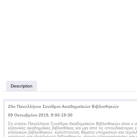
Description
25ο Πανελλήνιο Συνέδριο Ακαδημαϊκών Βιβλιοθηκών
09 Οκτωβρίου 2019, 9:00-19:30
Σο ετήσιο Πανελλήνιο Συνέδριο Ακαδημαϊκών Βιβλιοθηκών είναι ο σ
ελληνικές ακαδημαϊκές βιβλιοθήκες και μία από τις σπουδαιότερες
ελληνικών βιβλιοθηκών, καλύπτοντας θέματα υπηρεσιών και τεχν
ματισμού και εξοπλισμού βιβλιοθηκών, πηγών πληροφόρησης και 