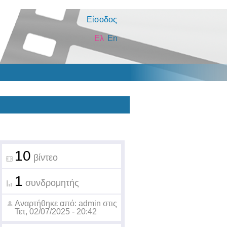
Είσοδος
Ελ
En
10
βίντεο
1
συνδρομητής
Αναρτήθηκε από:
admin
στις
Τετ, 02/07/2025 - 20:42