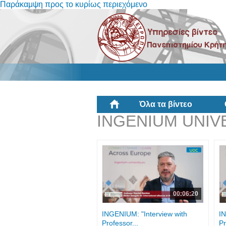
Παράκαμψη προς το κυρίως περιεχόμενο
Όλα τα βίντεο
INGENIUM UNIV
00:06:20
INGENIUM: "Interview with
IN
Professor...
Pr