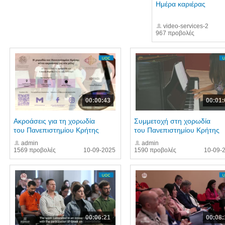
Ημέρα καριέρας
video-services-2
967 προβολές
00:00:43
00:01:
Ακροάσεις για τη χορωδία
Συμμετοχή στη χορωδία
του Πανεπιστημίου Κρήτης
του Πανεπιστημίου Κρήτης
admin
admin
1569 προβολές
10-09-2025
1590 προβολές
10-09-
00:06:21
00:08: