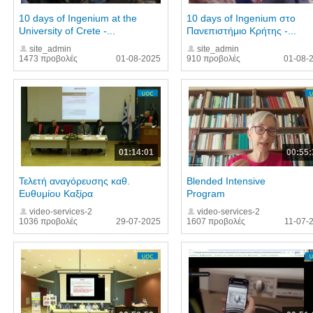
10 days of Ingenium at the
10 days of Ingenium στο
University of Crete -...
Πανεπιστήμιο Κρήτης -...
site_admin
site_admin
1473 προβολές
01-08-2025
910 προβολές
01-08-
01:14:01
00:55:
Τελετή αναγόρευσης καθ.
Blended Intensive
Ευθυμίου Καξίρα
Program
video-services-2
video-services-2
1036 προβολές
29-07-2025
1607 προβολές
11-07-