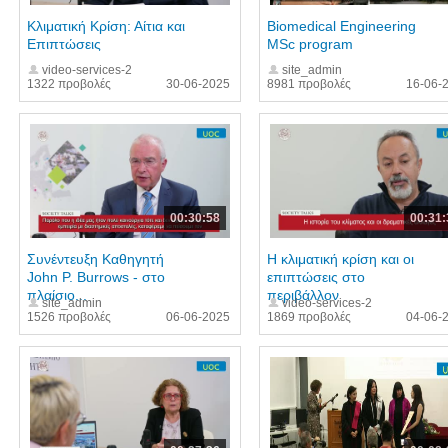
Κλιματική Κρίση: Αίτια και
Biomedical Engineering
Επιπτώσεις
MSc program
video-services-2
site_admin
1322 προβολές
30-06-2025
8981 προβολές
16-06-
00:30:58
00:31:
Συνέντευξη Καθηγητή
Η κλιματική κρίση και οι
John P. Burrows - στο
επιπτώσεις στο
πλαίσιο...
περιβάλλον
site_admin
video-services-2
1526 προβολές
06-06-2025
1869 προβολές
04-06-