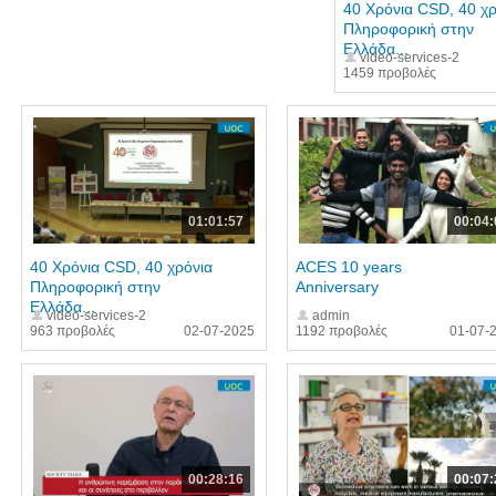
40 Χρόνια CSD, 40 χρ
Πληροφορική στην
Ελλάδα...
video-services-2
1459 προβολές
01:01:57
00:04:
40 Χρόνια CSD, 40 χρόνια
ACES 10 years
Πληροφορική στην
Anniversary
Ελλάδα...
video-services-2
admin
963 προβολές
02-07-2025
1192 προβολές
01-07-
00:28:16
00:07: