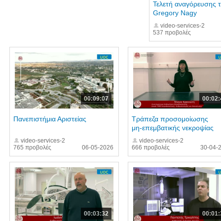
Τελετή αναγόρευσης 
Gregory Nagy
video-services-2
537 προβολές
00:09:07
00:02:
Πανεπιστήμια Αριστείας
Τράπεζα προσομοίωσης
μη-επεμβατικής νεκροψίας
video-services-2
video-services-2
765 προβολές
06-05-2026
666 προβολές
30-04-
00:03:32
00:01: