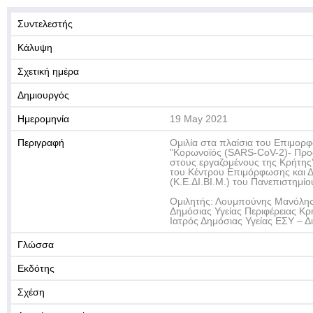
Συντελεστής
Κάλυψη
Σχετική ημέρα
Δημιουργός
Ημερομηνία
19 May 2021
Περιγραφή
Ομιλία στα πλαίσια του Επιμορ
"Κορωνοϊός (SARS-CoV-2)- Προ
στους εργαζομένους της Κρήτης
του Κέντρου Επιμόρφωσης και 
(Κ.Ε.ΔΙ.ΒΙ.Μ.) του Πανεπιστημίο
Ομιλητής: Λουμπούνης Μανόλης,
Δημόσιας Υγείας Περιφέρειας Κρήτ
Ιατρός Δημόσιας Υγείας ΕΣΥ – Δ
Γλώσσα
Εκδότης
Σχέση