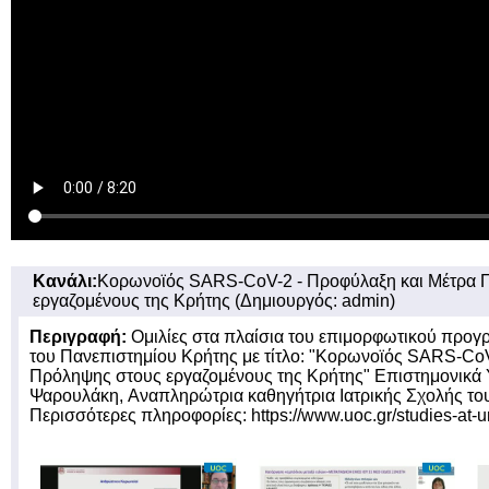
Κανάλι:
Κορωνοϊός SARS-CoV-2 - Προφύλαξη και Μέτρα 
εργαζομένους της Κρήτης (Δημιουργός: admin)
Περιγραφή:
Ομιλίες στα πλαίσια του επιμορφωτικού προγρ
του Πανεπιστημίου Κρήτης με τίτλο: "Κορωνοϊός SARS-Co
Πρόληψης στους εργαζομένους της Κρήτης" Επιστημονικά 
Ψαρουλάκη, Aναπληρώτρια καθηγήτρια Ιατρικής Σχολής το
Περισσότερες πληροφορίες: https://www.uoc.gr/studies-at-u