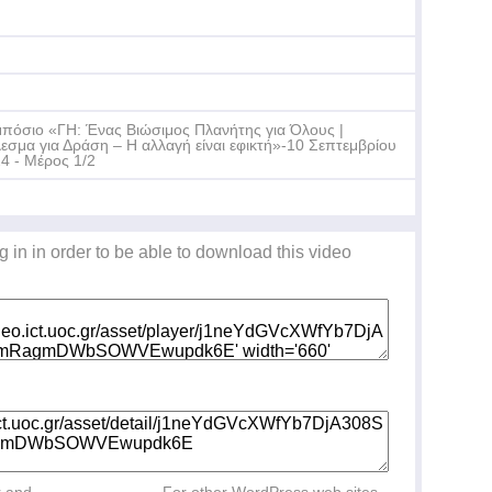
Τε
Δη
πόσιο «ΓΗ: Ένας Βιώσιμος Πλανήτης για Όλους |
εσμα για Δράση – Η αλλαγή είναι εφικτή»-10 Σεπτεμβρίου
4 - Μέρος 1/2
Τε
Δη
g in in order to be able to download this video