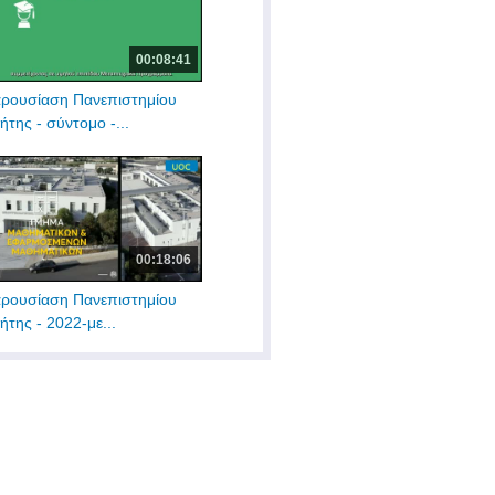
00:08:41
ρουσίαση Πανεπιστημίου
ήτης - σύντομο -...
00:18:06
ρουσίαση Πανεπιστημίου
ήτης - 2022-με...
00:40:00