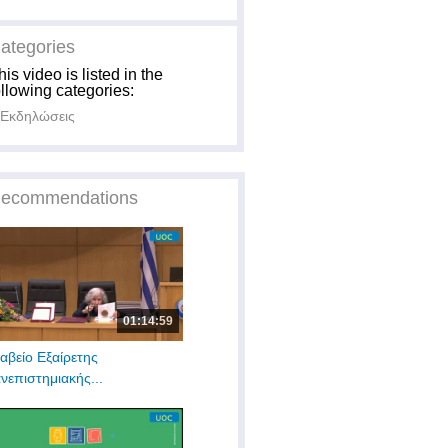
ategories
his video is listed in the
ollowing categories:
Εκδηλώσεις
ecommendations
01:14:59
αβείο Εξαίρετης
νεπιστημιακής...