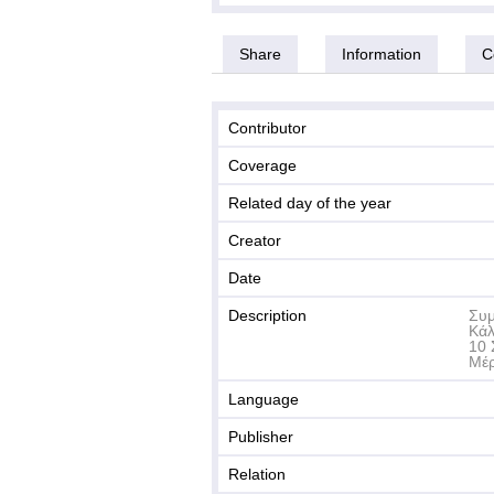
Share
Information
C
Contributor
Coverage
Related day of the year
Creator
Date
Description
Συμ
Κάλ
10 
Μέρ
Language
Publisher
Relation