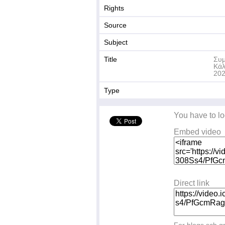
Rights
Source
Subject
Title
Συμ
Κάλ
202
Type
You have to lo
Embed video
Direct link