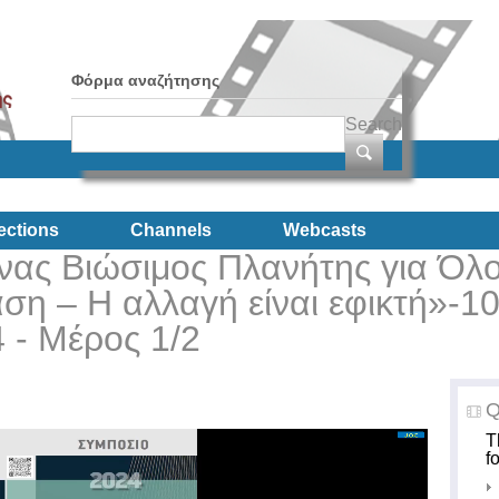
Φόρμα αναζήτησης
Search
ections
Channels
Webcasts
νας Βιώσιμος Πλανήτης για Όλ
ση – Η αλλαγή είναι εφικτή»-1
 - Μέρος 1/2
Q
T
f