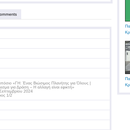
omments
Πα
Κρ
Πα
πόσιο «ΓΗ: Ένας Βιώσιμος Πλανήτης για Όλους |
Κρ
εσμα για Δράση – Η αλλαγή είναι εφικτή»
Σεπτεμβρίου 2024
ος 1/2