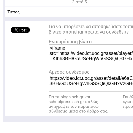
2 από 5
Τύπος
Για να μπορέσετε να αποθηκεύσετε τοπι
βίντεο απαιτείται πρώτα να συνδεθείτε
Ενσωμάτωση βίντεο
Άμεσος σύνδεσμος
Για τα blogs.sch.gr και
Για 
schoolpress.sch.gr απλώς
εγκα
αντιγράψτε τον παραπάνω
πρόσ
σύνδεσμο μέσα στο άρθρο σας.