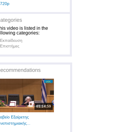
720p
ategories
his video is listed in the
ollowing categories:
Εκπαίδευση
Επιστήμες
ecommendations
01:14:59
αβείο Εξαίρετης
νεπιστημιακής...