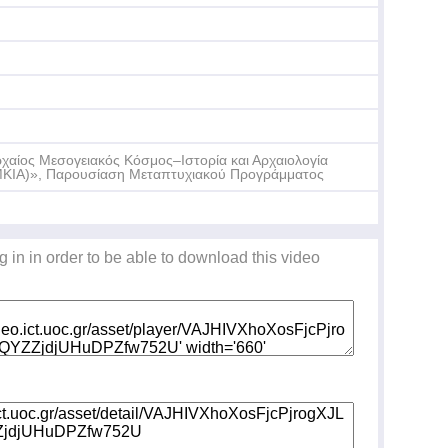
Τε
Δη
χαίος Μεσογειακός Κόσμος–Ιστορία και Αρχαιολογία
ΚΙΑ)», Παρουσίαση Μεταπτυχιακού Προγράμματος
Τε
Δη
g in in order to be able to download this video