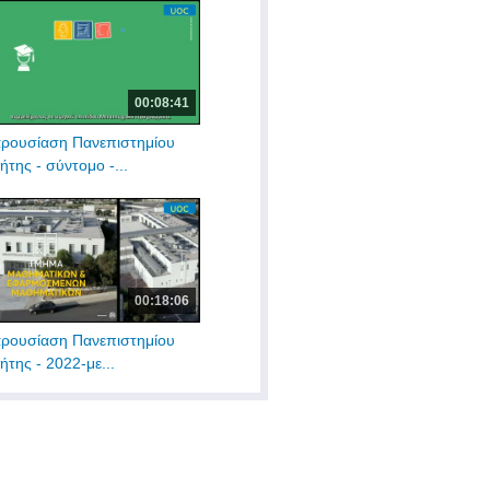
00:08:41
ρουσίαση Πανεπιστημίου
ήτης - σύντομο -...
00:18:06
ρουσίαση Πανεπιστημίου
ήτης - 2022-με...