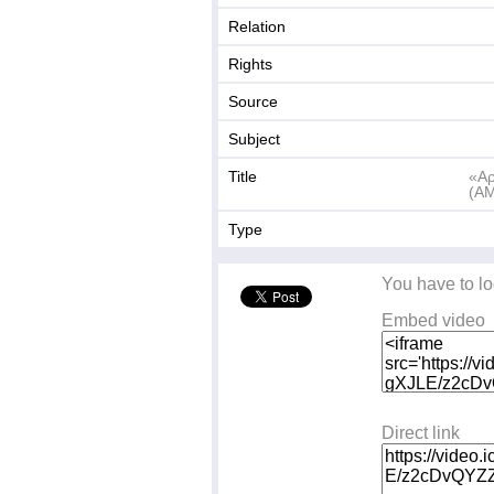
Relation
Rights
Source
Subject
Title
«Αρ
(ΑΜ
Type
You have to lo
Embed video
Direct link