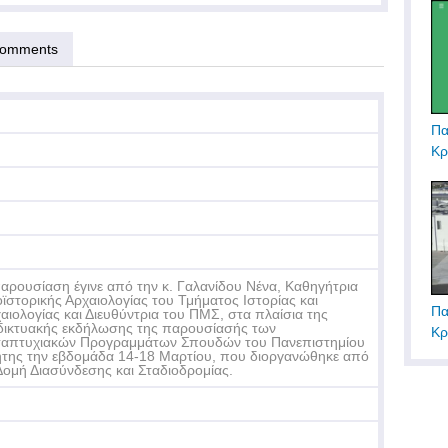
omments
Πα
Κρ
αρουσίαση έγινε από την κ. Γαλανίδου Νένα, Καθηγήτρια
ϊστορικής Αρχαιολογίας του Τμήματος Ιστορίας και
Πα
αιολογίας και Διευθύντρια του ΠΜΣ, στα πλαίσια της
δικτυακής εκδήλωσης της παρουσίασής των
Κρ
απτυχιακών Προγραμμάτων Σπουδών του Πανεπιστημίου
της την εβδομάδα 14-18 Μαρτίου, που διοργανώθηκε από
Δομή Διασύνδεσης και Σταδιοδρομίας.