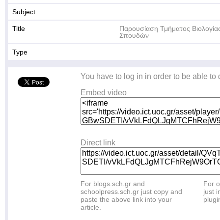
Subject
Title
Παρουσίαση Τμήματος Βιολογία
Σπουδών
Type
You have to log in in order to be able to
Embed video
Direct link
For blogs.sch.gr and
For o
schoolpress.sch.gr just copy and
just i
paste the above link into your
plugi
article.