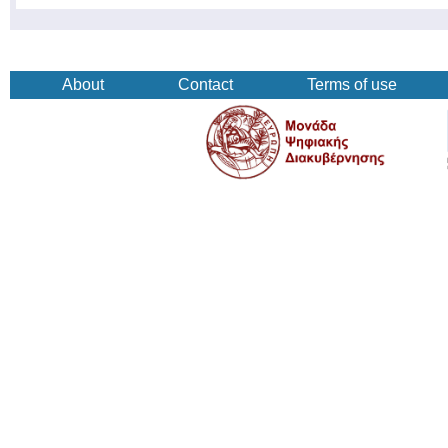
About
Contact
Terms of use