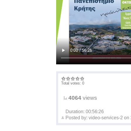
Total votes: 0
4064
views
Duration: 00:56:26
Posted by:
video-services-2
on