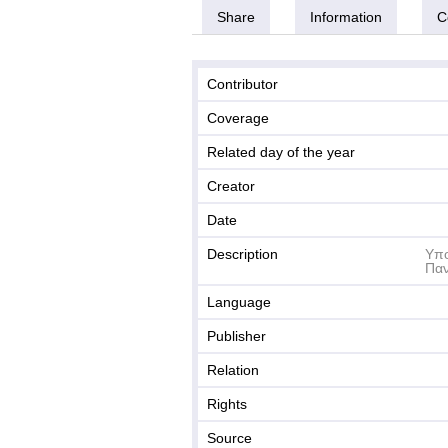
Share
Information
C
Contributor
Coverage
Related day of the year
Creator
Date
Description
Υπο
Παν
Language
Publisher
Relation
Rights
Source