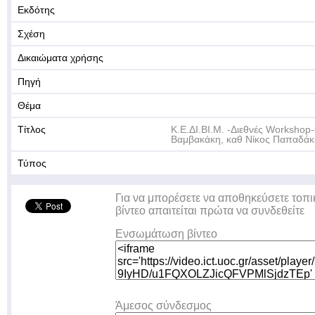
Εκδότης
Σχέση
Δικαιώματα χρήσης
Πηγή
Θέμα
Τίτλος
Κ.Ε.ΔΙ.ΒΙ.Μ. -Διεθνές Worksho
Βαμβακάκη, καθ Νίκος Παπαδάκ
Τύπος
Για να μπορέσετε να αποθηκεύσετε τοπι
βίντεο απαιτείται πρώτα να συνδεθείτε
Ενσωμάτωση βίντεο
Άμεσος σύνδεσμος