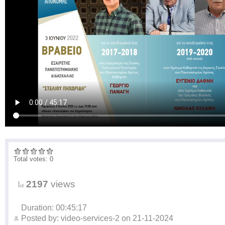
Total votes: 0
2197
views
Duration: 00:45:17
Posted by:
video-services-2
on
21-11-2024