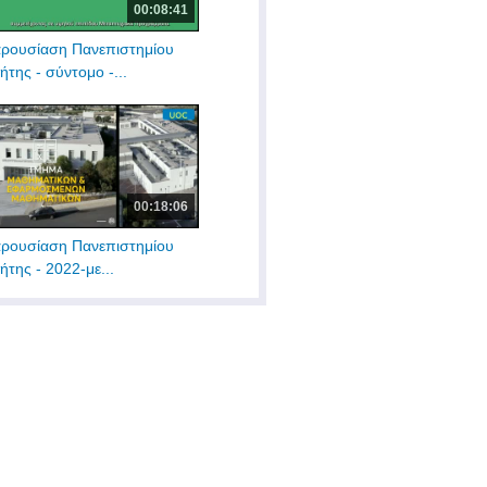
00:08:41
ρουσίαση Πανεπιστημίου
ήτης - σύντομο -...
00:18:06
ρουσίαση Πανεπιστημίου
ήτης - 2022-με...
00:40:00
λετή αναγόρευσης του
µητρίου...