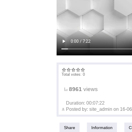
Total votes: 0
8961
views
Duration: 00:07:22
Posted by:
site_admin
on
16-06
Share
Information
C