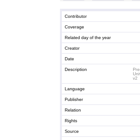
Contributor
Coverage
Related day of the year
Creator
Date
Description
Pre
Uni
v2
Language
Publisher
Relation
Rights
Source