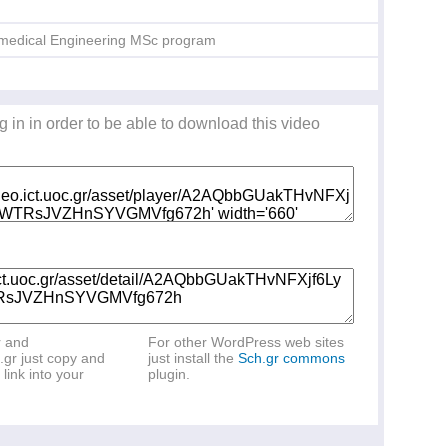
medical Engineering MSc program
g in in order to be able to download this video
Τε
Δη
r and
For other WordPress web sites
.gr just copy and
just install the
Sch.gr commons
link into your
plugin.