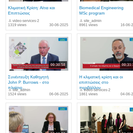
Κλιματική Κρίση: Αίτια και
Biomedical Engineering
Επιπτώσεις
MSc program
video-services-2
site_admin
1319 views
30-06-2025
8961 views
16-06-
00:30:58
00:31:
Συνέντευξη Καθηγητή
Η κλιματική κρίση και οι
John P. Burrows - στο
επιπτώσεις στο
πλαίσιο...
περιβάλλον
site_admin
video-services-2
1524 views
06-06-2025
1861 views
04-06-