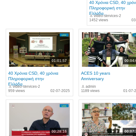
40 Χρόνια CSD, 40 χρόν
Πληροφορική στην
Ελλάδα...
video-services-2
1452 views
03
01:01:57
00:04:
40 Χρόνια CSD, 40 χρόνια
ACES 10 years
Πληροφορική στην
Anniversary
Ελλάδα...
video-services-2
admin
959 views
02-07-2025
1189 views
01-07-
00:28:16
00:07: