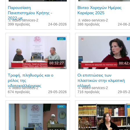
Παρουσίαση
Βίντεο Χορηγών Ημέρας
Πανεπιστημίου Κρήτης -
Καριέρας 2025
2022-με...
video-services-2
video-services-2
399 προβολές
24-06-2026
386 προβολές
24-06-
00:32:27
00:42:
Τροφή, πληθυσμός και ο
Οι επιπτώσεις των
ρόλος της
πλαστικών στην κλιματική
υδατοκαλλιέργειας
αλλαγή
video-services-2
video-services-2
674 προβολές
29-05-2026
716 προβολές
29-05-