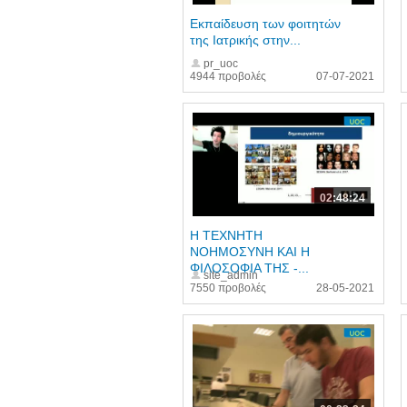
Εκπαίδευση των φοιτητών
της Ιατρικής στην...
pr_uoc
4944 προβολές
07-07-2021
02:48:24
Η ΤΕΧΝΗΤΗ
ΝΟΗΜΟΣΥΝΗ ΚΑΙ Η
ΦΙΛΟΣΟΦΙΑ ΤΗΣ -...
site_admin
7550 προβολές
28-05-2021