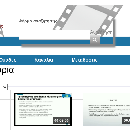
Φόρμα αναζήτησης
Αναζήτηση
Ομάδες
Κανάλια
Μεταδόσεις
ορία
00:09:56
00: