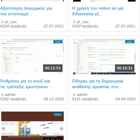
Αξιοποίηση λογισμικού για
Η χρήση του notion.so για
τον εντοπισμό...
διδασκαλία εξ...
pr_uoc
pr_uoc
6204 προβολές
07-07-2021
5430 προβολές
07-07-2021
00:12:53
00:10:31
Ρυθμίσεις για το κουίζ και
Οδηγίες για τη δημιουργία
τις τράπεζες ερωτήσεων...
ανάθεσης εργασίας στο...
admin
admin
5282 προβολές
09-12-2020
9141 προβολές
04-06-2020