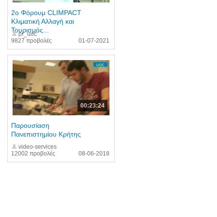
2o Φόρουμ CLIMPACT
Κλιματική Αλλαγή και
Τουρισμός...
pr_uoc
9827 προβολές
01-07-2021
00:23:24
Παρουσίαση
Πανεπιστημίου Κρήτης
video-services
12002 προβολές
08-06-2018