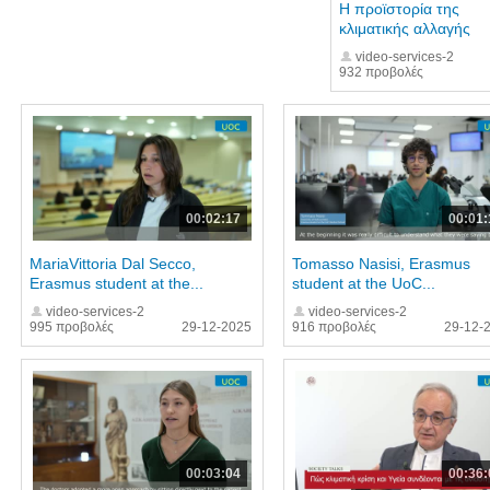
H προϊστορία της
κλιματικής αλλαγής
video-services-2
932 προβολές
00:02:17
00:01:
MariaVittoria Dal Secco,
Tomasso Nasisi, Erasmus
Erasmus student at the...
student at the UoC...
video-services-2
video-services-2
995 προβολές
29-12-2025
916 προβολές
29-12-
00:03:04
00:36: