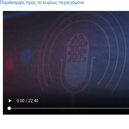
Παράκαμψη προς το κυρίως περιεχόμενο