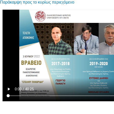
Παράκαμψη προς το κυρίως περιεχόμενο