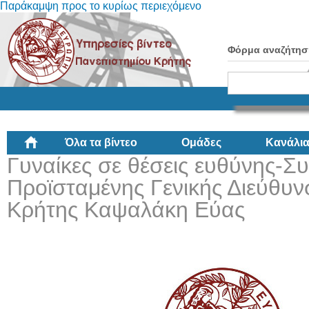
Παράκαμψη προς το κυρίως περιεχόμενο
Φόρμα αναζήτησ
Όλα τα βίντεο
Ομάδες
Κανάλι
Γυναίκες σε θέσεις ευθύνης-Σ
Προϊσταμένης Γενικής Διεύθυ
Κρήτης Καψαλάκη Εύας