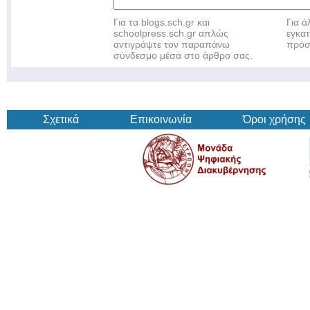
Για τα blogs.sch.gr και
Για 
schoolpress.sch.gr απλώς
εγκα
αντιγράψτε τον παραπάνω
πρόσ
σύνδεσμο μέσα στο άρθρο σας.
Σχετικά
Επικοινωνία
Όροι χρήσης