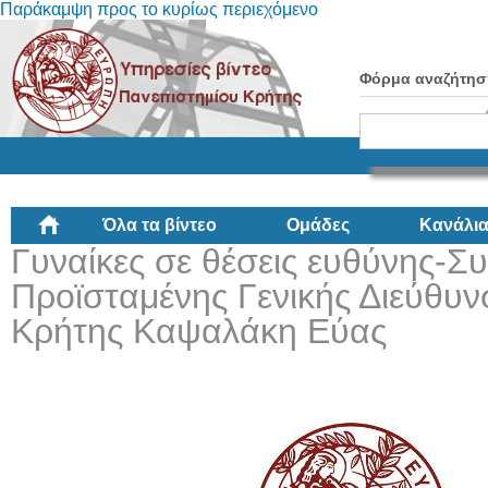
Παράκαμψη προς το κυρίως περιεχόμενο
Φόρμα αναζήτησ
Όλα τα βίντεο
Ομάδες
Κανάλι
Γυναίκες σε θέσεις ευθύνης-Σ
Προϊσταμένης Γενικής Διεύθυ
Κρήτης Καψαλάκη Εύας