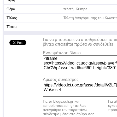
Πηγή
Θέμα
τελετή_Krimpa
Τίτλος
Τελετή Αναγόρευσης του Κωνστ
Τύπος
Για να μπορέσετε να αποθηκεύσετε τοπι
βίντεο απαιτείται πρώτα να συνδεθείτε
Ενσωμάτωση βίντεο
Άμεσος σύνδεσμος
Για τα blogs.sch.gr και
Για 
schoolpress.sch.gr απλώς
εγκα
αντιγράψτε τον παραπάνω
πρόσ
σύνδεσμο μέσα στο άρθρο σας.