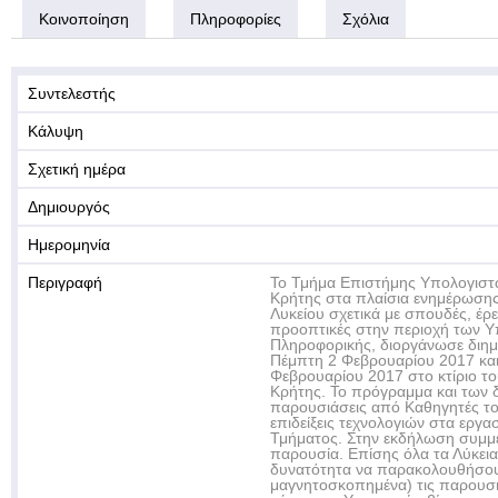
Κοινοποίηση
Πληροφορίες
Σχόλια
Συντελεστής
Κάλυψη
Σχετική ημέρα
Δημιουργός
Ημερομηνία
Περιγραφή
Το Τμήμα Επιστήμης Υπολογιστ
Κρήτης στα πλαίσια ενημέρωσης
Λυκείου σχετικά με σπουδές, έρε
προοπτικές στην περιοχή των Υ
Πληροφορικής, διοργάνωσε διημ
Πέμπτη 2 Φεβρουαρίου 2017 κα
Φεβρουαρίου 2017 στο κτίριο το
Κρήτης. Το πρόγραμμα και των 
παρουσιάσεις από Καθηγητές το
επιδείξεις τεχνολογιών στα εργ
Τμήματος. Στην εκδήλωση συμμε
παρουσία. Επίσης όλα τα Λύκεια
δυνατότητα να παρακολουθήσου
μαγνητοσκοπημένα) τις παρουσι