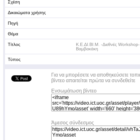
Σχέση
Δικαιώματα χρήσης
Πηγή
Θέμα
Τίτλος
Κ.Ε.ΔΙ.ΒΙ.Μ. -Διεθνές Workshop
Βαμβακάκη
Τύπος
Για να μπορέσετε να αποθηκεύσετε τοπι
βίντεο απαιτείται πρώτα να συνδεθείτε
Ενσωμάτωση βίντεο
Άμεσος σύνδεσμος