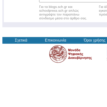
Για τα blogs.sch.gr και
Για 
schoolpress.sch.gr απλώς
εγκα
αντιγράψτε τον παραπάνω
πρόσ
σύνδεσμο μέσα στο άρθρο σας.
Σχετικά
Επικοινωνία
Όροι χρήσης