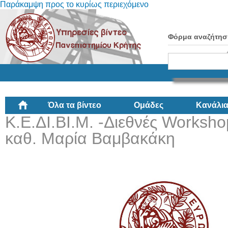
Παράκαμψη προς το κυρίως περιεχόμενο
Φόρμα αναζήτησ
Όλα τα βίντεο
Ομάδες
Κανάλι
Κ.Ε.ΔΙ.ΒΙ.Μ. -Διεθνές Worksho
καθ. Μαρία Βαμβακάκη