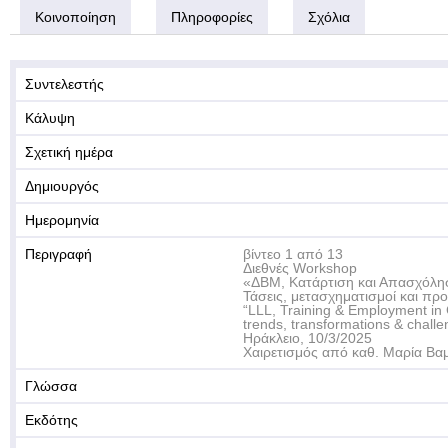
Κοινοποίηση
Πληροφορίες
Σχόλια
Συντελεστής
Κάλυψη
Σχετική ημέρα
Δημιουργός
Ημερομηνία
Περιγραφή
βίντεο 1 από 13
Διεθνές Workshop
«ΔΒΜ, Κατάρτιση και Απασχόλησ
Τάσεις, μετασχηματισμοί και πρ
“LLL, Training & Employment in 
trends, transformations & challe
Ηράκλειο, 10/3/2025
Χαιρετισμός από καθ. Μαρία Βα
Γλώσσα
Εκδότης