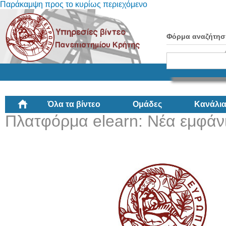
Παράκαμψη προς το κυρίως περιεχόμενο
Φόρμα αναζήτησ
Όλα τα βίντεο
Ομάδες
Κανάλι
Πλατφόρμα elearn: Νέα εμφάνι