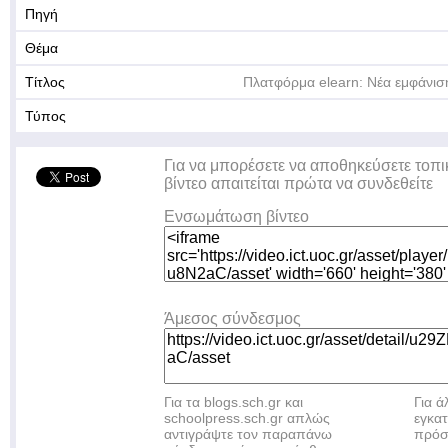
Πηγή
Θέμα
Τίτλος
Πλατφόρμα elearn: Νέα εμφάνιση
Τύπος
Για να μπορέσετε να αποθηκεύσετε τοπι
βίντεο απαιτείται πρώτα να συνδεθείτε
Ενσωμάτωση βίντεο
Άμεσος σύνδεσμος
Για τα blogs.sch.gr και
Για 
schoolpress.sch.gr απλώς
εγκα
αντιγράψτε τον παραπάνω
πρόσ