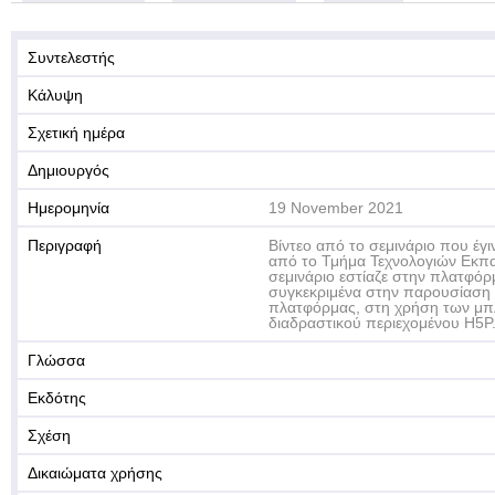
Συντελεστής
Κάλυψη
Σχετική ημέρα
Δημιουργός
Ημερομηνία
19 November 2021
Περιγραφή
Βίντεο από το σεμινάριο που έγι
από το Τμήμα Τεχνολογιών Εκπ
σεμινάριο εστίαζε στην πλατφόρμ
συγκεκριμένα στην παρουσίαση 
πλατφόρμας, στη χρήση των μπ
διαδραστικού περιεχομένου H5P
Γλώσσα
Εκδότης
Σχέση
Δικαιώματα χρήσης