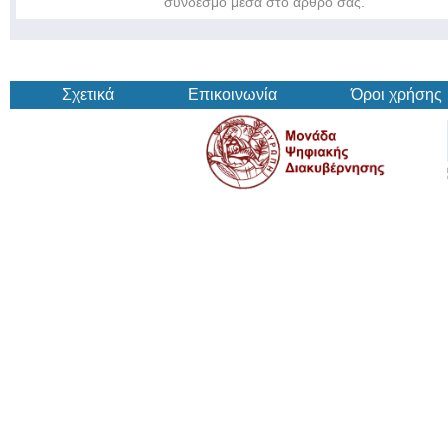
σύνδεσμο μέσα στο άρθρο σας.
Σχετικά
Επικοινωνία
Όροι χρήσης