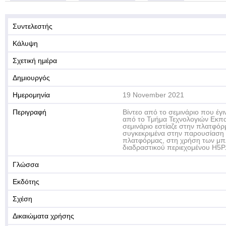
Συντελεστής
Κάλυψη
Σχετική ημέρα
Δημιουργός
Ημερομηνία
19 November 2021
Περιγραφή
Βίντεο από το σεμινάριο που έγι
από το Τμήμα Τεχνολογιών Εκπ
σεμινάριο εστίαζε στην πλατφόρμ
συγκεκριμένα στην παρουσίαση 
πλατφόρμας, στη χρήση των μπ
διαδραστικού περιεχομένου H5P
Γλώσσα
Εκδότης
Σχέση
Δικαιώματα χρήσης