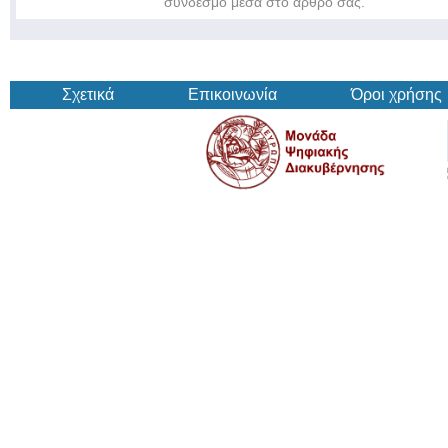
σύνδεσμο μέσα στο άρθρο σας.
Σχετικά
Επικοινωνία
Όροι χρήσης