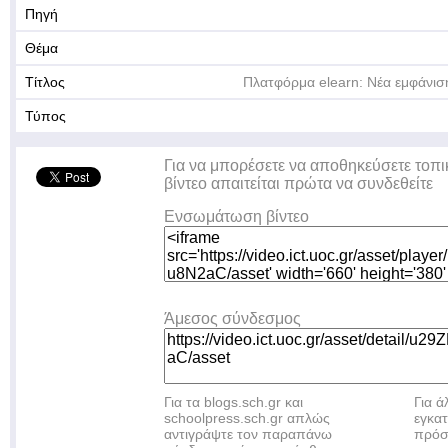
Πηγή
Θέμα
Τίτλος
Πλατφόρμα elearn: Νέα εμφάνιση
Τύπος
Για να μπορέσετε να αποθηκεύσετε τοπι
βίντεο απαιτείται πρώτα να συνδεθείτε
Ενσωμάτωση βίντεο
Άμεσος σύνδεσμος
Για τα blogs.sch.gr και
Για 
schoolpress.sch.gr απλώς
εγκα
αντιγράψτε τον παραπάνω
πρόσ