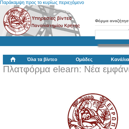
Παράκαμψη προς το κυρίως περιεχόμενο
Φόρμα αναζήτησ
Όλα τα βίντεο
Ομάδες
Κανάλι
Πλατφόρμα elearn: Νέα εμφάνι