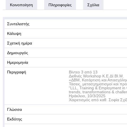
Κοινοποίηση
Πληροφορίες
Σχόλια
Συντελεστής
Κάλυψη
Σχετική ημέρα
Δημιουργός
Ημερομηνία
Περιγραφή
Βίντεο 3 από 13
Διεθνές Workshop Κ.Ε.ΔΙ.ΒΙ.Μ.
«ΔΒΜ, Κατάρτιση και Απασχόλησ
Τάσεις, μετασχηματισμοί και πρ
“LLL, Training & Employment in 
trends, transformations & challe
Ηράκλειο, 10/3/2025
Χαιρετισμός από καθ. Σοφία Σχίζ
Γλώσσα
Εκδότης