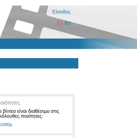
Είσοδος
Ελ
En
οιότητες
ο βίντεο είναι διαθέσιμο στις
κόλουθες ποιότητες:
1080p