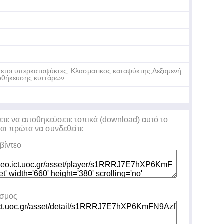
ετοι υπερκαταψύκτες, Κλασματικος καταψύκτης,Δεξαμενή
Pr
θήκευσης κυττάρων
of
ετε να αποθηκεύσετε τοπικά (download) αυτό το
ται πρώτα να συνδεθείτε
βίντεο
εσμος