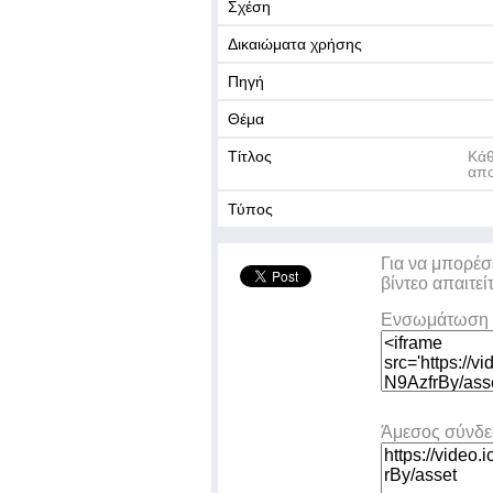
Σχέση
Δικαιώματα χρήσης
Πηγή
Θέμα
Τίτλος
Κάθ
απο
Τύπος
Για να μπορέσ
βίντεο απαιτεί
Ενσωμάτωση 
Άμεσος σύνδ