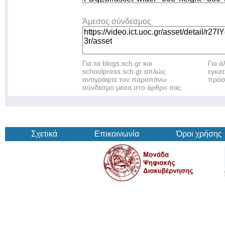
Άμεσος σύνδεσμος
Για τα blogs.sch.gr και
Για 
schoolpress.sch.gr απλώς
εγκα
αντιγράψτε τον παραπάνω
πρόσ
σύνδεσμο μέσα στο άρθρο σας.
Σχετικά
Επικοινωνία
Όροι χρήσης