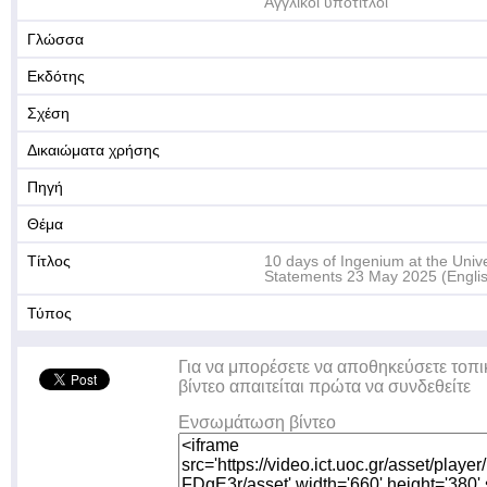
Αγγλικοί υπότιτλοι
Γλώσσα
Εκδότης
Σχέση
Δικαιώματα χρήσης
Πηγή
Θέμα
Τίτλος
10 days of Ingenium at the Unive
Statements 23 May 2025 (Εngli
Τύπος
Για να μπορέσετε να αποθηκεύσετε τοπι
βίντεο απαιτείται πρώτα να συνδεθείτε
Ενσωμάτωση βίντεο