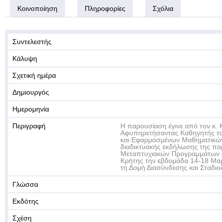
Κοινοποίηση
Πληροφορίες
Σχόλια
Συντελεστής
Κάλυψη
Σχετική ημέρα
Δημιουργός
Ημερομηνία
Περιγραφή
Η παρουσίαση έγινε από τον κ.
Αφυπηρετήσαντας Καθηγητής τ
και Εφαρμοσμένων Μαθηματικών,
διαδικτυακής εκδήλωσης της π
Μεταπτυχιακών Προγραμμάτων 
Κρήτης την εβδομάδα 14-18 Μα
τη Δομή Διασύνδεσης και Σταδιο
Γλώσσα
Εκδότης
Σχέση