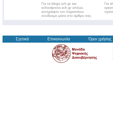
Για τα blogs.sch.gr και
Για 
schoolpress.sch.gr απλώς
εγκα
αντιγράψτε τον παραπάνω
πρόσ
σύνδεσμο μέσα στο άρθρο σας.
Σχετικά
Επικοινωνία
Όροι χρήσης