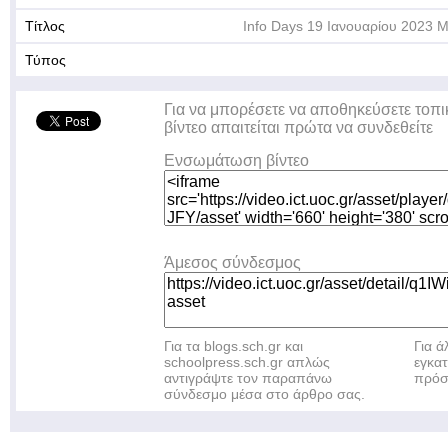
Τίτλος
Info Days 19 Ιανουαρίου 2023 
Τύπος
Για να μπορέσετε να αποθηκεύσετε τοπι
βίντεο απαιτείται πρώτα να συνδεθείτε
Ενσωμάτωση βίντεο
Άμεσος σύνδεσμος
Για τα blogs.sch.gr και
Για 
schoolpress.sch.gr απλώς
εγκα
αντιγράψτε τον παραπάνω
πρόσ
σύνδεσμο μέσα στο άρθρο σας.