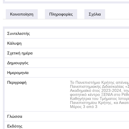
Κοινοποίηση
Πληροφορίες
Σχόλια
Συντελεστής
Κάλυψη
Σχετική ημέρα
Δημιουργός
Ημερομηνία
Περιγραφή
Το Πανεπιστήμιο Κρήτης απένειμ
Πανεπιστημιακής Διδασκαλίας 
Ακαδημαϊκό έτος 2023-2024, τη
φοιτητικό κέντρο ΞΕΝΙΑ στο Ρέθ
Καθηγήτρια του Τμήματος Ιστορί
Πανεπιστημίου Κρήτης, κα Αικατ
Μέρος 3 από 3
Γλώσσα
Εκδότης