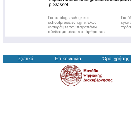
Για τα blogs.sch.gr και
Για 
schoolpress.sch.gr απλώς
εγκα
αντιγράψτε τον παραπάνω
πρόσ
σύνδεσμο μέσα στο άρθρο σας.
Σχετικά
Επικοινωνία
Όροι χρήσης