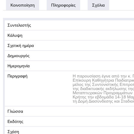
Κοινοποίηση
Πληροφορίες
Σχόλια
Συντελεστής
Κάλυψη
Σχετική ημέρα
Δημιουργός
Ημερομηνία
Περιγραφή
Η παρουσίαση έγινε από την κ.
Επίκουρη Καθηγήτρια Παιδιατρικ
μέλος της Συντονιστικής Επιτρ
της διαδικτυακής εκδήλωσης τη
Μεταπτυχιακών Προγραμμάτων 
Κρήτης την εβδομάδα 14-18 Μα
τη Δομή Διασύνδεσης και Σταδιο
Γλώσσα
Εκδότης
Σχέση