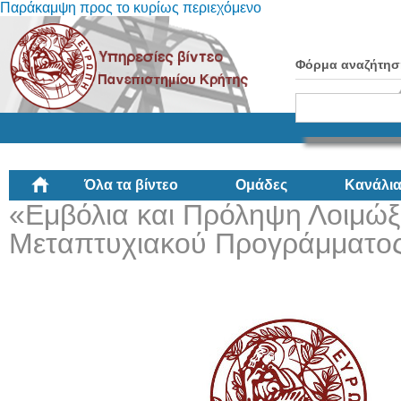
Παράκαμψη προς το κυρίως περιεχόμενο
Φόρμα αναζήτησ
Όλα τα βίντεο
Ομάδες
Κανάλι
«Εμβόλια και Πρόληψη Λοιμώ
Μεταπτυχιακού Προγράμματο