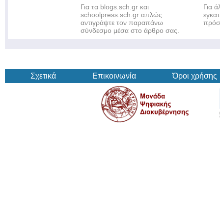
Για τα blogs.sch.gr και
Για 
schoolpress.sch.gr απλώς
εγκα
αντιγράψτε τον παραπάνω
πρόσ
σύνδεσμο μέσα στο άρθρο σας.
Σχετικά
Επικοινωνία
Όροι χρήσης