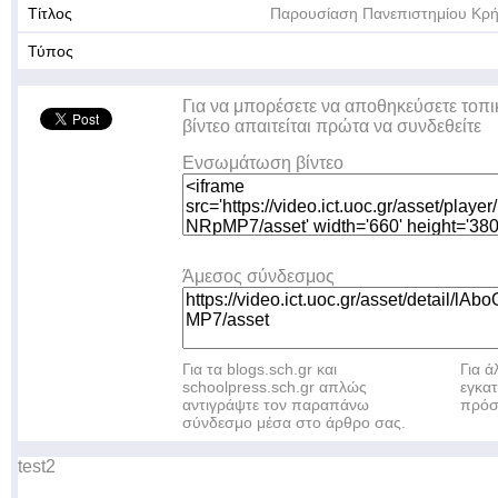
Τίτλος
Παρουσίαση Πανεπιστημίου Κρ
Τύπος
Για να μπορέσετε να αποθηκεύσετε τοπι
βίντεο απαιτείται πρώτα να συνδεθείτε
Ενσωμάτωση βίντεο
Άμεσος σύνδεσμος
Για τα blogs.sch.gr και
Για 
schoolpress.sch.gr απλώς
εγκα
αντιγράψτε τον παραπάνω
πρόσ
σύνδεσμο μέσα στο άρθρο σας.
test2