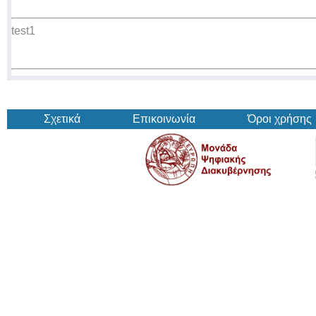
test1
Σχετικά
Επικοινωνία
Όροι χρήσης