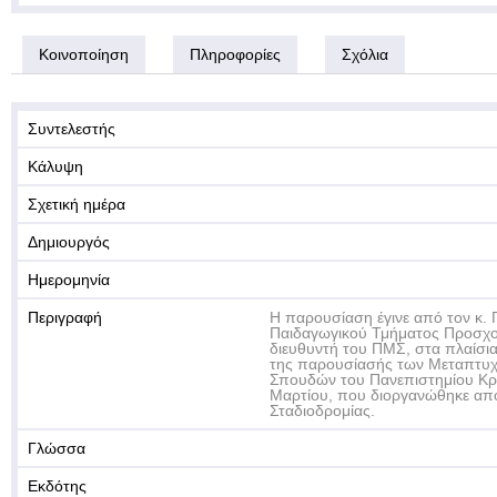
Κοινοποίηση
Πληροφορίες
Σχόλια
Συντελεστής
Κάλυψη
Σχετική ημέρα
Δημιουργός
Ημερομηνία
Περιγραφή
Η παρουσίαση έγινε από τον κ.
Παιδαγωγικού Τμήματος Προσχο
διευθυντή του ΠΜΣ, στα πλαίσι
της παρουσίασής των Μεταπτυ
Σπουδών του Πανεπιστημίου Κρ
Μαρτίου, που διοργανώθηκε από
Σταδιοδρομίας.
Γλώσσα
Εκδότης