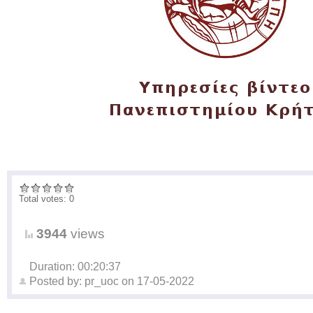
Total votes: 0
3944
views
Duration: 00:20:37
Posted by:
pr_uoc
on
17-05-2022