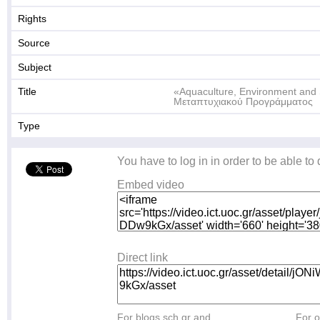
Rights
Source
Subject
Title
«Aquaculture, Environment and
Μεταπτυχιακού Προγράμματος
Type
You have to log in in order to be able to
Embed video
Direct link
For blogs.sch.gr and
For o