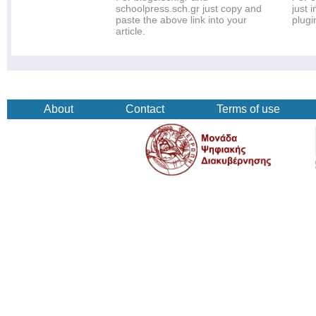
schoolpress.sch.gr just copy and
just i
paste the above link into your
plugi
article.
About
Contact
Terms of use