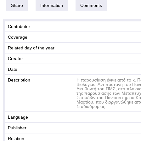
Share
Information
Comments
Contributor
Coverage
Related day of the year
Creator
Date
Description
Η παρουσίαση έγινε από το κ. 
Βιολογίας, Αντιπρύτανη του Παν
Διευθυντή του ΠΜΣ, στα πλαίσι
της παρουσίασής των Μεταπτυ
Σπουδών του Πανεπιστημίου Κρ
Μαρτίου, που διοργανώθηκε από
Σταδιοδρομίας.
Language
Publisher
Relation