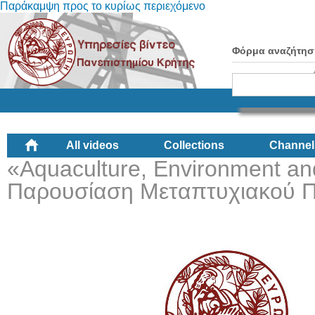
Παράκαμψη προς το κυρίως περιεχόμενο
Φόρμα αναζήτησ
All videos
Collections
Channel
«Aquaculture, Environment an
Παρουσίαση Μεταπτυχιακού 