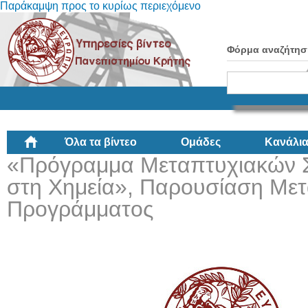
Παράκαμψη προς το κυρίως περιεχόμενο
Φόρμα αναζήτησ
Όλα τα βίντεο
Ομάδες
Κανάλι
«Πρόγραμμα Μεταπτυχιακών 
στη Χημεία», Παρουσίαση Με
Προγράμματος