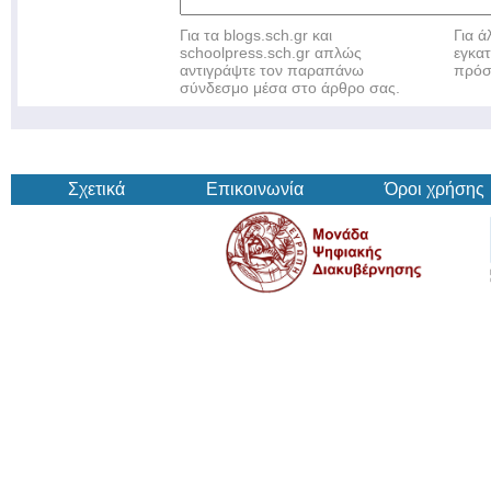
Για τα blogs.sch.gr και
Για 
schoolpress.sch.gr απλώς
εγκα
αντιγράψτε τον παραπάνω
πρόσ
σύνδεσμο μέσα στο άρθρο σας.
Σχετικά
Επικοινωνία
Όροι χρήσης