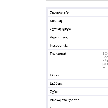
Συντελεστής
Κάλυψη
Σχετική ημέρα
Δημιουργός
Ημερομηνία
Περιγραφή
SO
2ος
Κλι
με 
γεω
Γλώσσα
Εκδότης
Σχέση
Δικαιώματα χρήσης