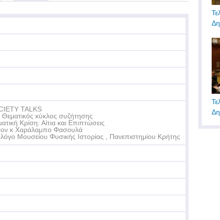
Τε
Δη
Τε
CIETY TALKS
Δη
 Θεματικός κύκλος συζήτησης
ματική Κρίση: Αίτια και Επιπτώσεις
τον κ Χαράλαμπο Φασουλά
λόγο Μουσείου Φυσικής Ιστορίας , Πανεπιστημίου Κρήτης
Βρ
Πα