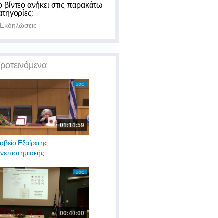
ο βίντεο ανήκει στις παρακάτω
ατηγορίες:
Εκδηλώσεις
ροτεινόμενα
01:14:59
αβείο Εξαίρετης
νεπιστημιακής...
00:40:00