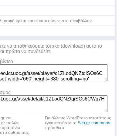
λιματική κρίση και οι επιπτώσεις στο περιβάλλον
Βρ
Πα
ετε να αποθηκεύσετε τοπικά (download) αυτό το
ται πρώτα να συνδεθείτε
βίντεο
εσμος
.gr και
Για άλλους WordPress ιστοτόπους
h.gr απλώς
εγκαταστήστε το
Sch.gr commons
ν παραπάνω
πρόσθετο.
στο άρθρο σας.