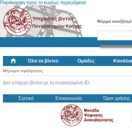
Παράκαμψη προς το κυρίως περιεχόμενο
Φόρμα αναζήτησ
Όλα τα βίντεο
Ομάδες
Κανάλι
Μήνυμα σφάλματος
Δεν υπάρχει βίντεο με το συγκεκριμένο ID.
Σχετικά
Επικοινωνία
Όροι χρήσης