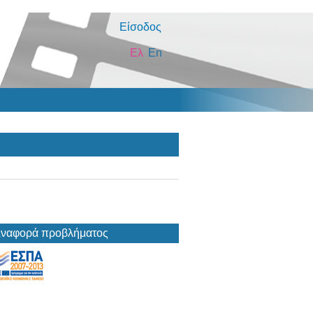
Είσοδος
Ελ
En
ναφορά προβλήματος