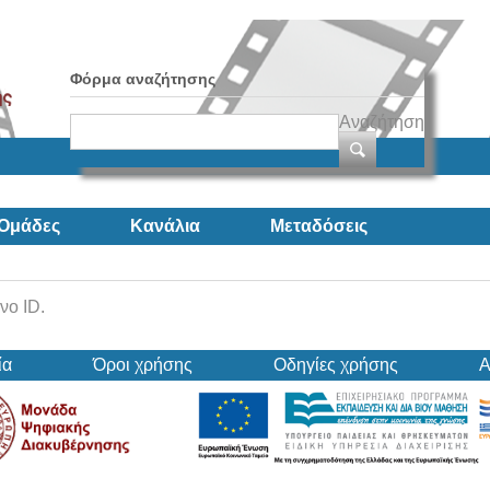
Φόρμα αναζήτησης
Αναζήτηση
Ομάδες
Κανάλια
Μεταδόσεις
νο ID.
ία
Όροι χρήσης
Οδηγίες χρήσης
Α