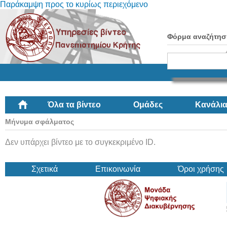
Παράκαμψη προς το κυρίως περιεχόμενο
Φόρμα αναζήτησ
Όλα τα βίντεο
Ομάδες
Κανάλι
Μήνυμα σφάλματος
Δεν υπάρχει βίντεο με το συγκεκριμένο ID.
Σχετικά
Επικοινωνία
Όροι χρήσης