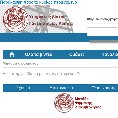
Παράκαμψη προς το κυρίως περιεχόμενο
Φόρμα αναζήτησ
Όλα τα βίντεο
Ομάδες
Κανάλι
Μήνυμα σφάλματος
Δεν υπάρχει βίντεο με το συγκεκριμένο ID.
Σχετικά
Επικοινωνία
Όροι χρήσης