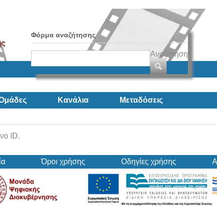
Φόρμα αναζήτησης
Αναζήτηση
Ομάδες
Κανάλια
Μεταδόσεις
νο ID.
ία
Όροι χρήσης
Οδηγίες χρήσης
Α