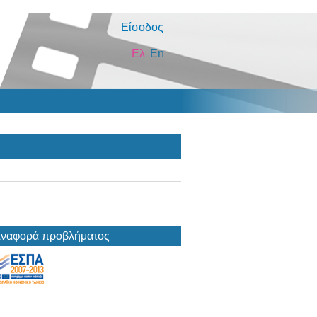
Είσοδος
Ελ
En
ναφορά προβλήματος