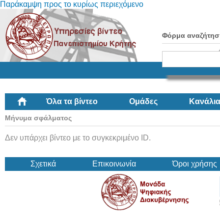
Παράκαμψη προς το κυρίως περιεχόμενο
Φόρμα αναζήτησ
Όλα τα βίντεο
Ομάδες
Κανάλι
Μήνυμα σφάλματος
Δεν υπάρχει βίντεο με το συγκεκριμένο ID.
Σχετικά
Επικοινωνία
Όροι χρήσης