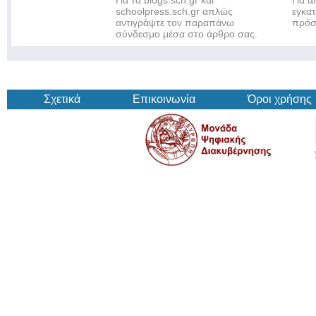
Για τα blogs.sch.gr και
Για 
schoolpress.sch.gr απλώς
εγκα
αντιγράψτε τον παραπάνω
πρόσ
σύνδεσμο μέσα στο άρθρο σας.
Σχετικά
Επικοινωνία
Όροι χρήσης