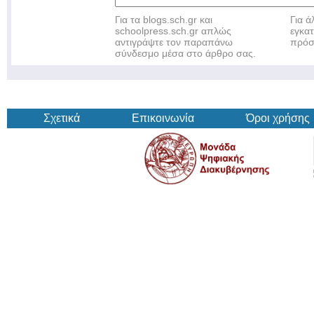
Για τα blogs.sch.gr και
Για 
schoolpress.sch.gr απλώς
εγκα
αντιγράψτε τον παραπάνω
πρόσ
σύνδεσμο μέσα στο άρθρο σας.
Σχετικά
Επικοινωνία
Όροι χρήσης