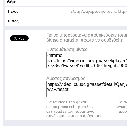
Θέμα
Τίτλος
Τελετή Αναγόρευσης του κ. Μερ
Τύπος
Για να μπορέσετε να αποθηκεύσετε τοπι
βίντεο απαιτείται πρώτα να συνδεθείτε
Ενσωμάτωση βίντεο
Άμεσος σύνδεσμος
Για τα blogs.sch.gr και
Για 
schoolpress.sch.gr απλώς
εγκα
αντιγράψτε τον παραπάνω
πρόσ
σύνδεσμο μέσα στο άρθρο σας.