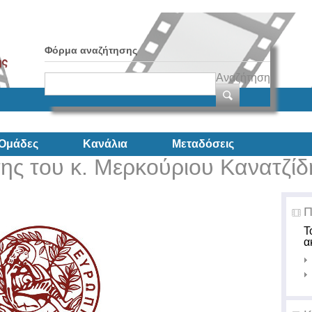
Φόρμα αναζήτησης
Αναζήτηση
Ομάδες
Κανάλια
Μεταδόσεις
ης του κ. Μερκούριου Κανατζίδ
Π
Τ
α