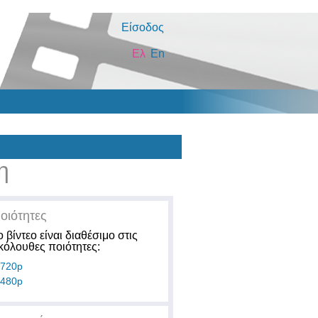
Είσοδος
Ελ
En
η
οιότητες
ο βίντεο είναι διαθέσιμο στις
κόλουθες ποιότητες:
720p
480p