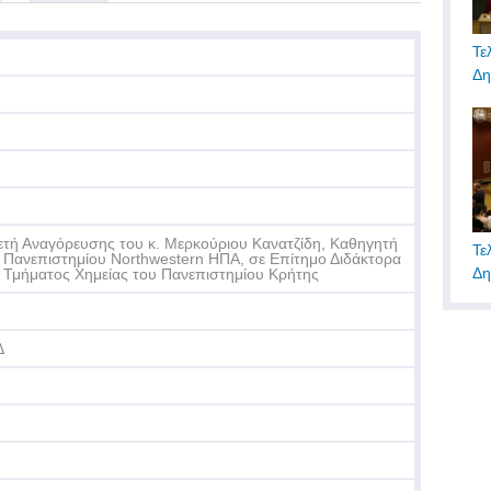
Τε
Δη
ετή Αναγόρευσης του κ. Μερκούριου Κανατζίδη, Καθηγητή
Τε
 Πανεπιστημίου Northwestern ΗΠΑ, σε Επίτημο Διδάκτορα
Δη
 Τμήματος Χημείας του Πανεπιστημίου Κρήτης
Δ
Βρ
Πα