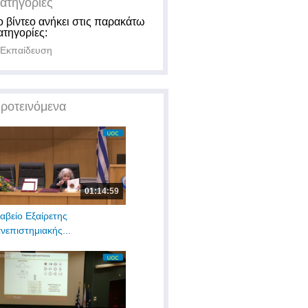
ατηγορίες
ο βίντεο ανήκει στις παρακάτω
ατηγορίες:
Εκπαίδευση
ροτεινόμενα
01:14:59
αβείο Εξαίρετης
νεπιστημιακής...