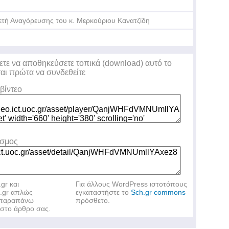
ετή Αναγόρευσης του κ. Μερκούριου Κανατζίδη
ετε να αποθηκεύσετε τοπικά (download) αυτό το
ται πρώτα να συνδεθείτε
Βρ
Πα
βίντεο
εσμος
.gr και
Για άλλους WordPress ιστοτόπους
h.gr απλώς
εγκαταστήστε το
Sch.gr commons
ν παραπάνω
πρόσθετο.
στο άρθρο σας.