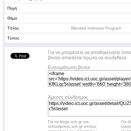
Πηγή
Θέμα
Τίτλος
Blended Intensive Program
Τύπος
Για να μπορέσετε να αποθηκεύσετε τοπι
βίντεο απαιτείται πρώτα να συνδεθείτε
Ενσωμάτωση βίντεο
Άμεσος σύνδεσμος
Για τα blogs.sch.gr και
Για 
schoolpress.sch.gr απλώς
εγκα