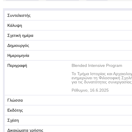
Συντελεστής
Κάλυψη
Σχετική ημέρα
Δημιουργός
Ημερομηνία
Περιγραφή
Blended Intensive Program
Το Τμήμα Ιστορίας και Αρχαιολογ
ενημερώνει τη Φιλοσοφική Σχολ
για τις δυνατότητες συνεργασία
Ρέθυμνο, 16.6.2025
Γλώσσα
Εκδότης
Σχέση
Δικαιώματα χρήσης